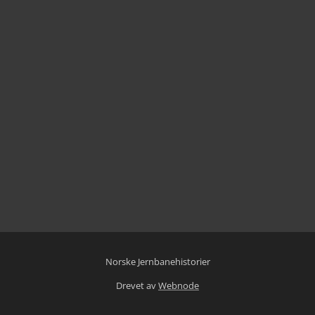
Norske Jernbanehistorier
Drevet av
Webnode