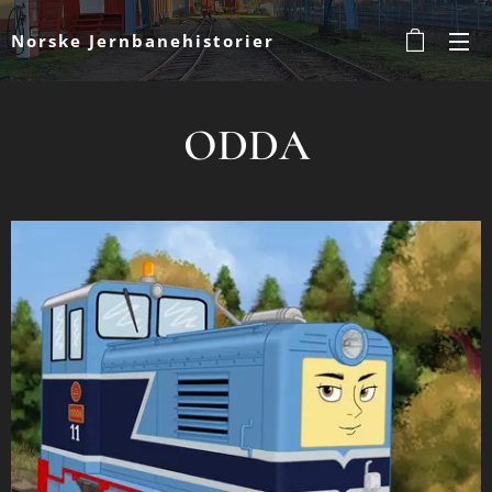
Norske Jernbanehistorier
ODDA