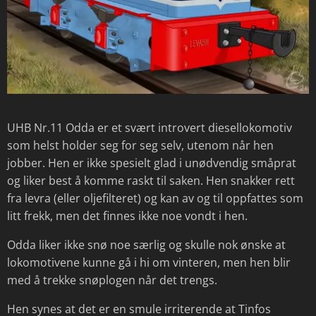
UHB Nr.11 Odda er et svært introvert diesellokomotiv
som helst holder seg for seg selv, utenom når hen
jobber. Hen er ikke spesielt glad i unødvendig småprat
og liker best å komme raskt til saken. Hen snakker rett
fra levra (eller oljefilteret) og kan av og til oppfattes som
litt frekk, men det finnes ikke noe vondt i hen.
Odda liker ikke snø noe særlig og skulle nok ønske at
lokomotivene kunne gå i hi om vinteren, men hen blir
med å trekke snøplogen når det trengs.
Hen synes at det er en smule irriterende at Tinfos