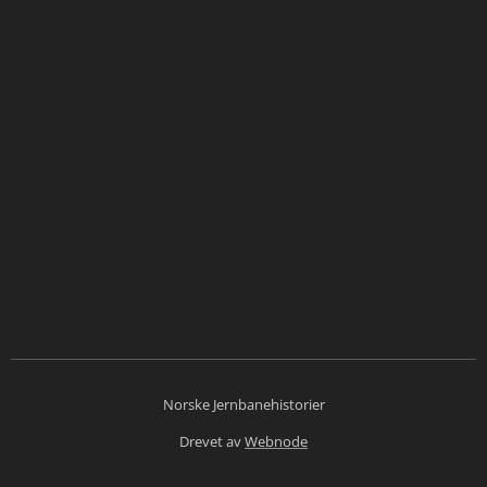
Norske Jernbanehistorier
Drevet av
Webnode